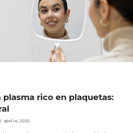
 plasma rico en plaquetas:
ral
abril 14, 2025