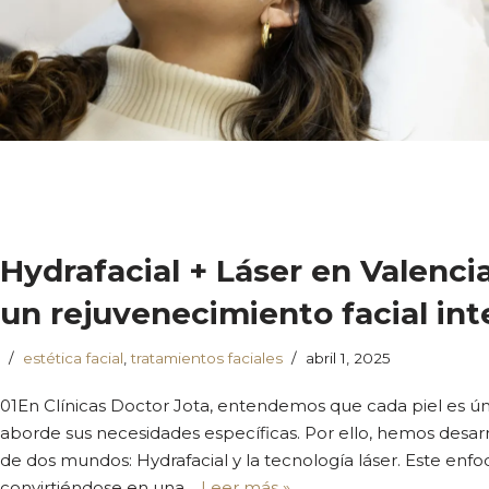
Hydrafacial + Láser en Valencia
un rejuvenecimiento facial int
estética facial
,
tratamientos faciales
abril 1, 2025
01En Clínicas Doctor Jota, entendemos que cada piel es ú
aborde sus necesidades específicas. Por ello, hemos desa
de dos mundos: Hydrafacial y la tecnología láser. Este enfoq
convirtiéndose en una…
Leer más »