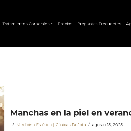
Tratamientos Corporales
Precios
Preguntas Frecuentes
Ag
Manchas en la piel en verano
Medicina Estética | Clínicas Dr Jota
agosto 15, 2025