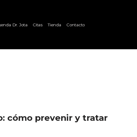
enda Dr. Jota
Citas
Tienda
Contacto
: cómo prevenir y tratar