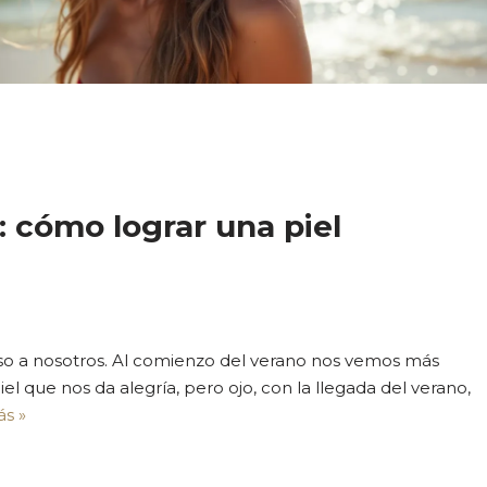
: cómo lograr una piel
luso a nosotros. Al comienzo del verano nos vemos más
l que nos da alegría, pero ojo, con la llegada del verano,
s »