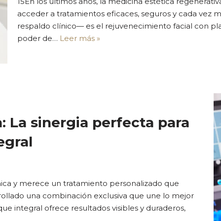
15En los últimos años, la medicina estética regenerat
acceder a tratamientos eficaces, seguros y cada vez
respaldo clínico— es el rejuvenecimiento facial con p
poder de…
Leer más »
: La sinergia perfecta para
egral
nica y merece un tratamiento personalizado que
rrollado una combinación exclusiva que une lo mejor
ue integral ofrece resultados visibles y duraderos,