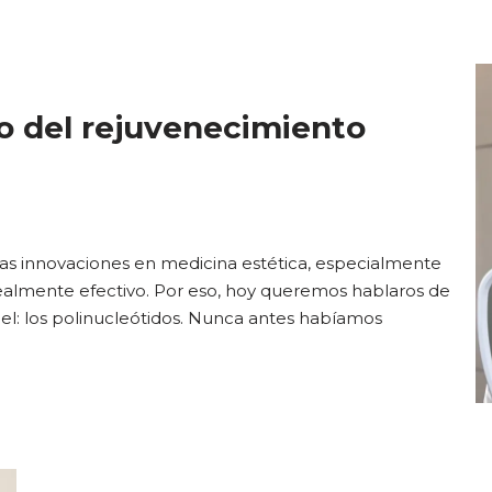
do del rejuvenecimiento
imas innovaciones en medicina estética, especialmente
 realmente efectivo. Por eso, hoy queremos hablaros de
iel: los polinucleótidos. Nunca antes habíamos