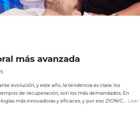
oral más avanzada
25
ante evolución, y este año, la tendencia es clara: los
sin tiempos de recuperación, son los más demandados. En
ologías más innovadoras y eficaces, y por eso ZIONIC…
Leer