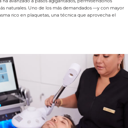
iva ha avanzado a pasos agigantados, permitiéndonos
 más naturales. Uno de los más demandados —y con mayor
lasma rico en plaquetas, una técnica que aprovecha el