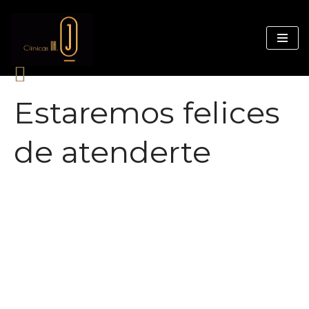
Saltar
al
contenido
Estaremos felices
de atenderte