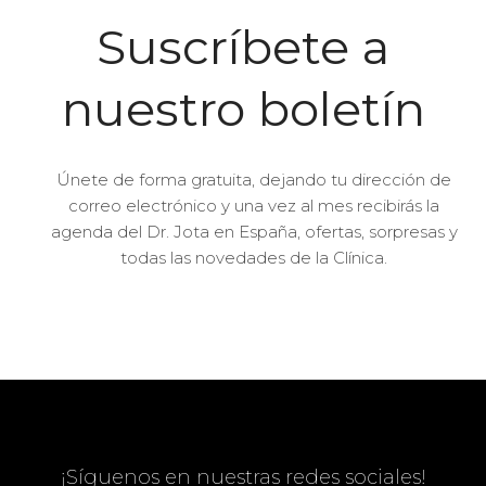
Suscríbete a
nuestro boletín
Únete de forma gratuita, dejando tu dirección de
correo electrónico y una vez al mes recibirás la
agenda del Dr. Jota en España, ofertas, sorpresas y
todas las novedades de la Clínica.
¡Síguenos en nuestras redes sociales!