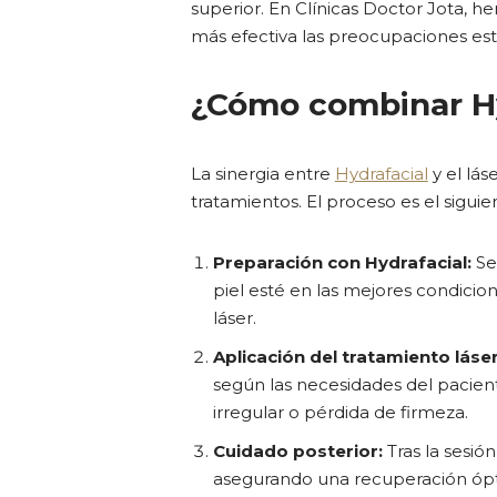
superior. En Clínicas Doctor Jota,
más efectiva las preocupaciones est
¿Cómo combinar Hy
La sinergia entre
Hydrafacial
y el lás
tratamientos. El proceso es el siguie
Preparación con Hydrafacial:
Se 
piel esté en las mejores condicion
láser.
Aplicación del tratamiento láser
según las necesidades del pacien
irregular o pérdida de firmeza.
Cuidado posterior:
Tras la sesió
asegurando una recuperación ópti