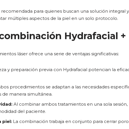
recomendada para quienes buscan una solución integral y 
atar múltiples aspectos de la piel en un solo protocolo.
 combinación Hydrafacial +
ientos láser ofrece una serie de ventajas significativas:
za y preparación previa con Hydrafacial potencian la eficac
os procedimientos se adaptan a las necesidades específi
s de manera simultánea.
vidad:
Al combinar ambos tratamientos en una sola sesión, 
modidad del paciente.
 piel:
La combinación trabaja en conjunto para cerrar poros,