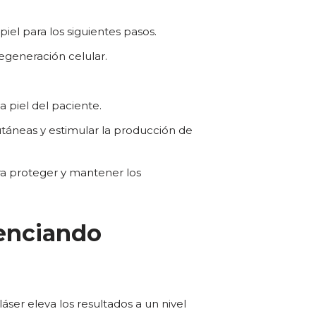
piel para los siguientes pasos.
egeneración celular.
 piel del paciente.
cutáneas y estimular la producción de
ara proteger y mantener los
tenciando
áser eleva los resultados a un nivel