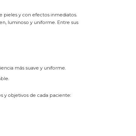
 pieles y con efectos inmediatos.
ven, luminoso y uniforme. Entre sus
riencia más suave y uniforme.
ble.
s y objetivos de cada paciente: