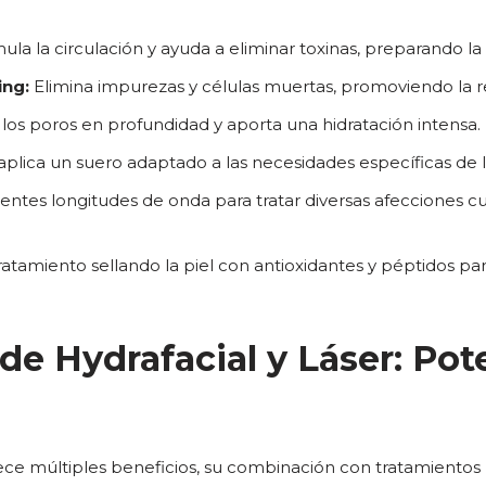
ula la circulación y ayuda a eliminar toxinas, preparando la 
ing:
Elimina impurezas y células muertas, promoviendo la r
los poros en profundidad y aporta una hidratación intensa.
aplica un suero adaptado a las necesidades específicas de la
erentes longitudes de onda para tratar diversas afecciones 
tratamiento sellando la piel con antioxidantes y péptidos p
de Hydrafacial y Láser: Po
rece múltiples beneficios, su combinación con tratamientos l