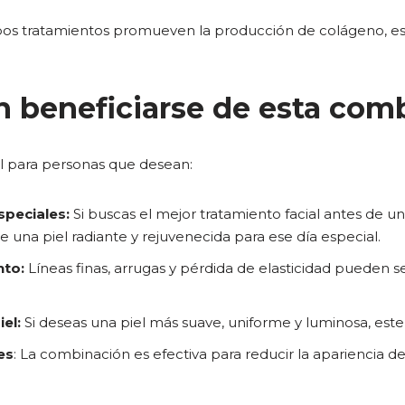
s tratamientos promueven la producción de colágeno, ese
 beneficiarse de esta com
al para personas que desean:
speciales:
Si buscas el mejor tratamiento facial antes de 
e una piel radiante y rejuvenecida para ese día especial.
nto:
Líneas finas, arrugas y pérdida de elasticidad pueden 
iel:
Si deseas una piel más suave, uniforme y luminosa, est
es
: La combinación es efectiva para reducir la apariencia d