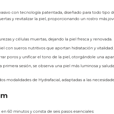
vasivo con tecnología patentada, diseñado para todo tipo de
uertas y revitalizar la piel, proporcionando un rostro más jo
rezas y células muertas, dejando la piel fresca y renovada.
piel con sueros nutritivos que aportan hidratación y vitalidad.
ar poros y unificar el tono de la piel, otorgándole una apa
 primera sesión, se observa una piel más luminosa y saluda
dos modalidades de Hydrafacial, adaptadas a las necesidade
um
 en 60 minutos y consta de seis pasos esenciales: