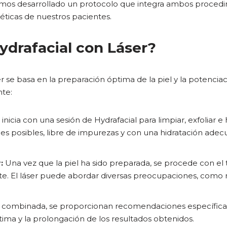
 hemos desarrollado un protocolo que integra ambos proce
éticas de nuestros pacientes.
drafacial con Láser?
er se basa en la preparación óptima de la piel y la potenci
nte:
inicia con una sesión de Hydrafacial para limpiar, exfoliar e 
es posibles, libre de impurezas y con una hidratación adecua
:
Una vez que la piel ha sido preparada, se procede con el 
te. El láser puede abordar diversas preocupaciones, como m
n combinada, se proporcionan recomendaciones específicas
ma y la prolongación de los resultados obtenidos.