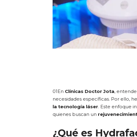
01En
Clínicas Doctor Jota
, entende
necesidades específicas. Por ello,
la tecnología láser
. Este enfoque i
quienes buscan un
rejuvenecimient
¿Qué es Hydrafac