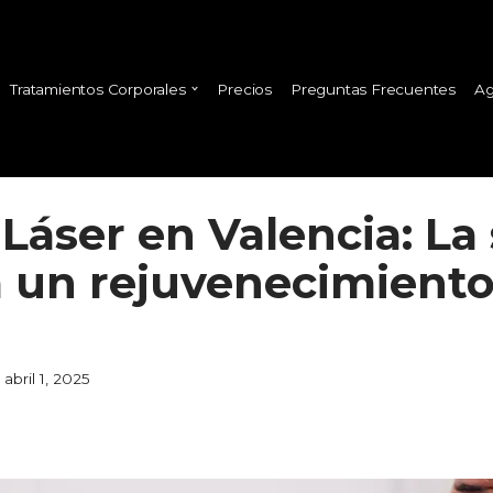
Tratamientos Corporales
Precios
Preguntas Frecuentes
Ag
 Láser en Valencia: La
 un rejuvenecimiento 
abril 1, 2025