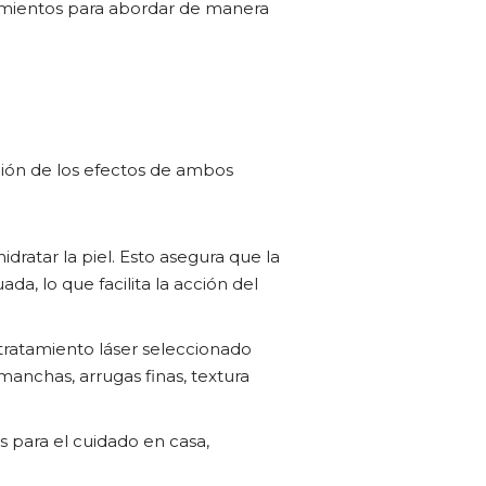
dimientos para abordar de manera
ación de los efectos de ambos
hidratar la piel. Esto asegura que la
da, lo que facilita la acción del
tratamiento láser seleccionado
anchas, arrugas finas, textura
 para el cuidado en casa,