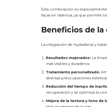
Esta combinación es especialmente 
facial en Valencia, ya que permite tr
Beneficios de la
La integración de Hydrafacial y tratam
Resultados mejorados:
La limpie
más visibles y duraderos.
Tratamiento personalizado:
Amb
diversas preocupaciones estética
Reducción del tiempo de inacti
recuperación y se optimiza la co
Mejora de la textura y tono de la
textura general de la piel.