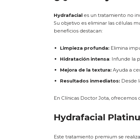
Hydrafacial
es un tratamiento no in
Su objetivo es eliminar las células m
beneficios destacan:
Limpieza profunda:
Elimina impu
Hidratación intensa
: Infunde la 
Mejora de la textura:
Ayuda a cerr
Resultados inmediatos:
Desde la
En Clínicas Doctor Jota, ofrecemos 
Hydrafacial Platin
Este tratamiento premium se realiza