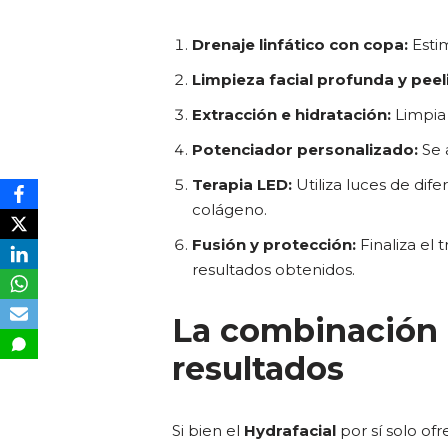
Drenaje linfático con copa:
Estim
Limpieza facial profunda y peel
Extracción e hidratación:
Limpia 
Potenciador personalizado:
Se 
Terapia LED:
Utiliza luces de dif
colágeno.
Fusión y protección:
Finaliza el 
resultados obtenidos.
La combinación 
resultados
Si bien el
Hydrafacial
por sí solo of