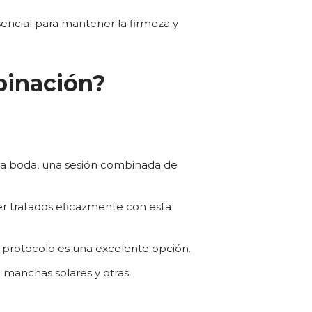
ncial para mantener la firmeza y
binación?
una boda, una sesión combinada de
ser tratados eficazmente con esta
e protocolo es una excelente opción.
e manchas solares y otras