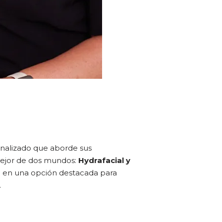
nalizado que aborde sus
mejor de dos mundos:
Hydrafacial y
ose en una opción destacada para
.