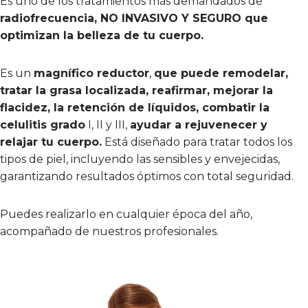
Es uno de los tratamientos más demandados de
radiofrecuencia, NO INVASIVO Y SEGURO que
optimizan la belleza de tu cuerpo.
Es un
magnífico reductor
,
que puede remodelar,
tratar la grasa localizada, reafirmar, mejorar la
flacidez, la retención de líquidos, combatir la
celulitis grado
I, II y III,
ayudar a rejuvenecer y
relajar tu cuerpo.
Está diseñado para tratar todos los
tipos de piel, incluyendo las sensibles y envejecidas,
garantizando resultados óptimos con total seguridad.
Puedes realizarlo en cualquier época del año,
acompañado de nuestros profesionales.