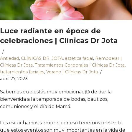
Luce radiante en época de
celebraciones | Clínicas Dr Jota
Antiedad
,
CLÍNICAS DR. JOTA
,
estética facial
,
Remodelar |
Clínicas Dr Jota
,
Tratamientos Corporales | Clínicas Dr Jota
,
tratamientos faciales
,
Verano | Clínicas Dr Jota
abril 27, 2023
Sabemos que estás muy emocionad@ de dar la
bienvenida a la temporada de bodas, bautizos,
comuniones y el día de Mamá.
Los escuchamos siempre, por eso tenemos presente
que estos eventos son muy importantes en la vida de