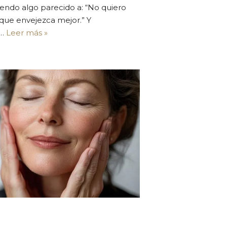
iendo algo parecido a: “No quiero
 que envejezca mejor.” Y
s…
Leer más »