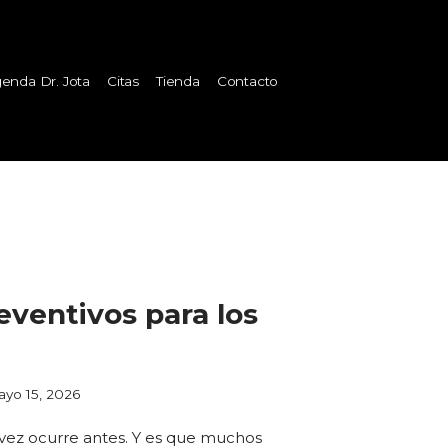
enda Dr. Jota
Citas
Tienda
Contacto
eventivos para los
yo 15, 2026
 vez ocurre antes. Y es que muchos