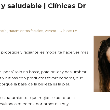
y saludable | Clínicas Dr
acial
,
tratamientos faciales
,
Verano | Clínicas Dr
, protegida y radiante, es moda, te hace ver más
 por sí solo no basta, para brillar y deslumbrar,
 y rutinas con productos favorecedores, que
orque la base de la belleza es la piel.
 los tratamientos que mejor se adaptan a
resultados pueden aportarnos es muy