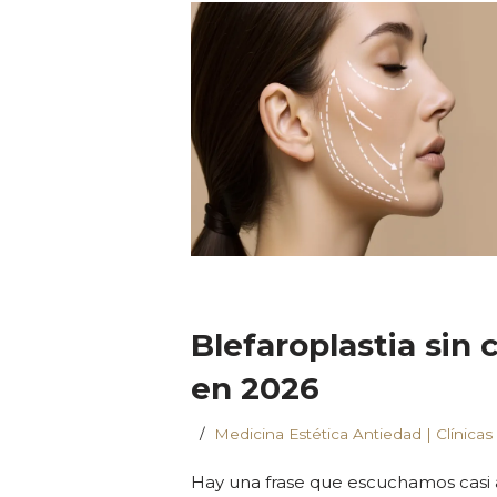
Blefaroplastia sin 
en 2026
Medicina Estética Antiedad | Clínicas
Hay una frase que escuchamos casi a 