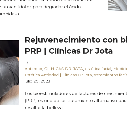
e un «antídoto» para degradar el ácido
uronidasa
Rejuvenecimiento con b
PRP | Clínicas Dr Jota
Antiedad
,
CLÍNICAS DR. JOTA
,
estética facial
,
Medicin
Estética Antiedad | Clínicas Dr Jota
,
tratamientos faci
julio 20, 2023
Los bioestimuladores de factores de crecimien
(PRP) es uno de los tratamiento alternativo par
resaltar la belleza.