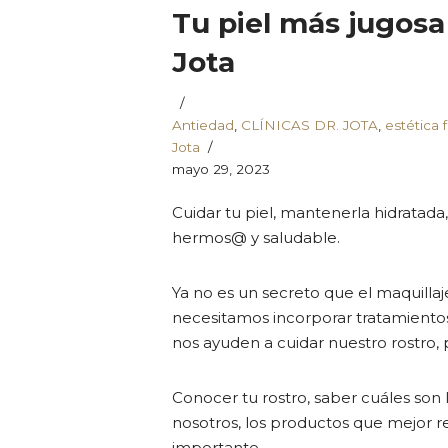
Tu piel más jugosa 
Jota
Antiedad
,
CLÍNICAS DR. JOTA
,
estética f
Jota
mayo 29, 2023
Cuidar tu piel, mantenerla hidratada
hermos@ y saludable.
Ya no es un secreto que el maquillaje,
necesitamos incorporar tratamientos
nos ayuden a cuidar nuestro rostro, p
Conocer tu rostro, saber cuáles son
nosotros, los productos que mejor 
importante.