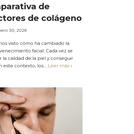
mparativa de
ctores de colágeno
ero 30, 2026
emos visto cómo ha cambiado la
venecimiento facial. Cada vez se
la calidad de la piel y conseguir
En este contexto, los…
Leer más »