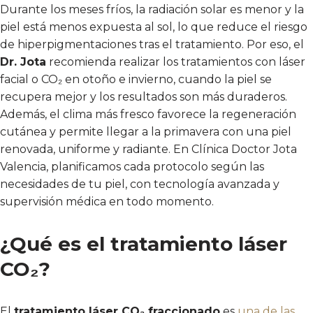
Durante los meses fríos, la radiación solar es menor y la
piel está menos expuesta al sol, lo que reduce el riesgo
de hiperpigmentaciones tras el tratamiento. Por eso, el
Dr. Jota
recomienda realizar los tratamientos con láser
facial o CO₂ en otoño e invierno, cuando la piel se
recupera mejor y los resultados son más duraderos.
Además, el clima más fresco favorece la regeneración
cutánea y permite llegar a la primavera con una piel
renovada, uniforme y radiante. En Clínica Doctor Jota
Valencia, planificamos cada protocolo según las
necesidades de tu piel, con tecnología avanzada y
supervisión médica en todo momento.
¿Qué es el tratamiento láser
CO₂?
El
tratamiento láser CO₂ fraccionado
es
una de las