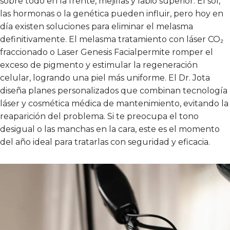
sobre todo en la frente, mejillas y labio superior. El sol,
las hormonas o la genética pueden influir, pero hoy en
día existen soluciones para eliminar el melasma
definitivamente. El melasma tratamiento con láser CO₂
fraccionado o Laser Genesis Facialpermite romper el
exceso de pigmento y estimular la regeneración
celular, logrando una piel más uniforme. El Dr. Jota
diseña planes personalizados que combinan tecnología
láser y cosmética médica de mantenimiento, evitando la
reaparición del problema. Si te preocupa el tono
desigual o las manchas en la cara, este es el momento
del año ideal para tratarlas con seguridad y eficacia.