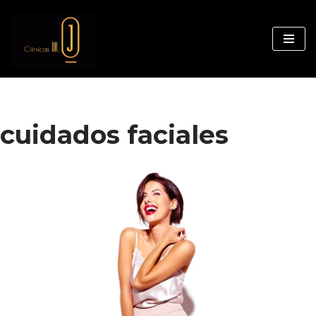
Saltar
al
contenido
cuidados faciales