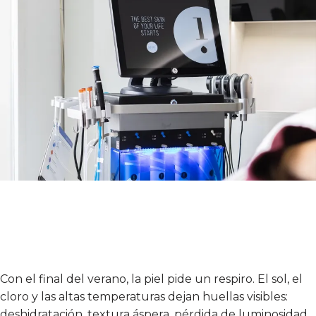
Con el final del verano, la piel pide un respiro. El sol, el
cloro y las altas temperaturas dejan huellas visibles:
deshidratación, textura áspera, pérdida de luminosidad