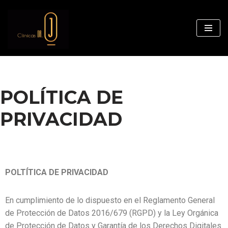
Saltar
al
contenido
POLÍTICA DE
PRIVACIDAD
POLTÍTICA DE PRIVACIDAD
En cumplimiento de lo dispuesto en el Reglamento General
de Protección de Datos 2016/679 (RGPD) y la Ley Orgánica
de Protección de Datos y Garantía de los Derechos Digitales