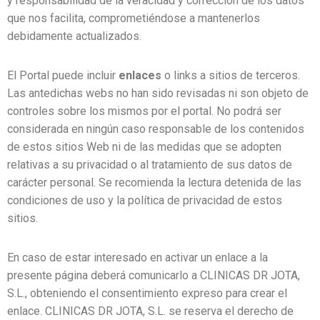
y responsabilidad de la veracidad y corrección de los datos
que nos facilita, comprometiéndose a mantenerlos
debidamente actualizados.
El Portal puede incluir
enlaces
o links a sitios de terceros.
Las antedichas webs no han sido revisadas ni son objeto de
controles sobre los mismos por el portal. No podrá ser
considerada en ningún caso responsable de los contenidos
de estos sitios Web ni de las medidas que se adopten
relativas a su privacidad o al tratamiento de sus datos de
carácter personal. Se recomienda la lectura detenida de las
condiciones de uso y la política de privacidad de estos
sitios.
En caso de estar interesado en activar un enlace a la
presente página deberá comunicarlo a CLINICAS DR JOTA,
S.L., obteniendo el consentimiento expreso para crear el
enlace. CLINICAS DR JOTA, S.L. se reserva el derecho de