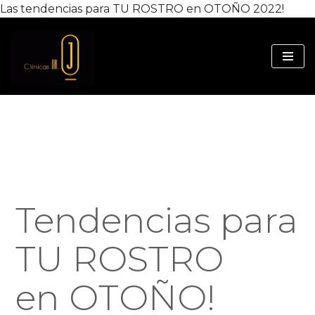
Las tendencias para TU ROSTRO en OTOÑO 2022!
Saltar
al
contenido
Tendencias para
TU ROSTRO
en OTOÑO!