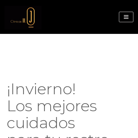
Saltar
al
contenido
¡Invierno!
Los mejores
cuidados