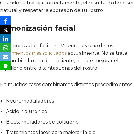
Cuando se trabaja correctamente, el resultado debe ser
natural y respetar la expresión de tu rostro.
Armonización facial
La armonización facial en Valencia es uno de los
tratamientos más solicitados
actualmente. No se trata
de cambiar la cara del paciente, sino de mejorar el
equilibrio entre distintas zonas del rostro.
En muchos casos combinamos distintos procedimientos:
Neuromoduladores
Ácido hialurónico
Bioestimuladores de colágeno
Tratamientos láser para mejorar la piel