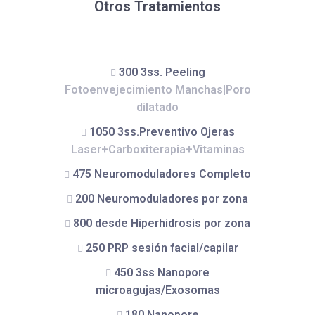
Otros Tratamientos
300 3ss. Peeling
Fotoenvejecimiento Manchas|Poro
dilatado
1050 3ss.Preventivo Ojeras
Laser+Carboxiterapia+Vitaminas
475 Neuromoduladores Completo
200 Neuromoduladores por zona
800 desde Hiperhidrosis por zona
250 PRP sesión facial/capilar
450 3ss Nanopore
microagujas/Exosomas
180 Nanopore