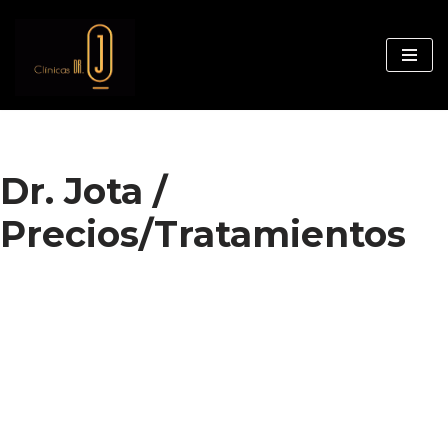
Saltar
al
contenido
Dr. Jota /
Precios/Tratamientos