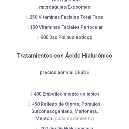
microagujas/Exosomas
250 Vitaminas Faciales Total Face
150 Vitaminas Faciales Periocular
900 3ss Polinucleotidos
Tratamientos con Ácido Hialurónico
precios por vial DESDE
400 Embellecimiento de labios
450 Relleno de Ojeras, Pómulos,
Surconasogeniano, Marioneta,
Mentón
(cada tratamiento)
200 desde Hialuronidasa